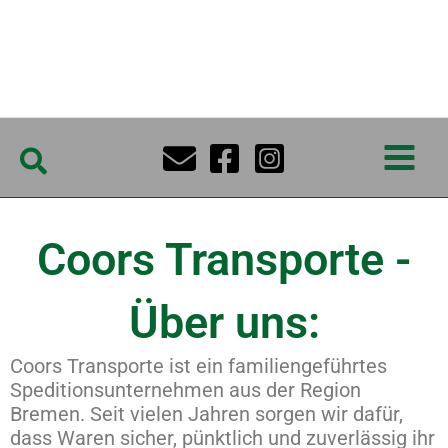
Zum
Inhalt
springen
Main
Suchen
Menu
Coors Transporte -
Über uns:
Coors Transporte ist ein familiengeführtes
Speditionsunternehmen aus der Region
Bremen. Seit vielen Jahren sorgen wir dafür,
dass Waren sicher, pünktlich und zuverlässig ihr